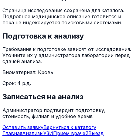
Страница исследования сохранена для каталога.
Подробное медицинское описание готовится и
пока не индексируется поисковыми системами.
Подготовка к анализу
Требования к подготовке зависят от исследования.
Уточните их у администратора лаборатории перед
сдачей анализа.
Биоматериал:
Кровь
Срок:
4 р.д.
Записаться на анализ
Администратор подтвердит подготовку,
стоимость, филиал и удобное время.
Оставить заявку
Вернуться к каталогу
Главная
Анализы
УЗИ
Прием врачей
Выезд