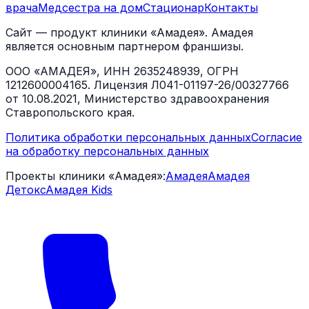
врача
Медсестра на дом
Стационар
Контакты
Сайт — продукт клиники «Амадея». Амадея
является основным партнером франшизы.
ООО «АМАДЕЯ», ИНН 2635248939, ОГРН
1212600004165. Лицензия Л041-01197-26/00327766
от 10.08.2021, Министерство здравоохранения
Ставропольского края.
Политика обработки персональных данных
Согласие
на обработку персональных данных
Проекты клиники «Амадея»:
Амадея
Амадея
Детокс
Амадея Kids