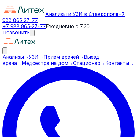
Анализы и УЗИ в Ставрополе
+7
988 865-27-77
+7 988 865-27-77
Ежедневно с 7:30
Позвонить
Анализы
→
УЗИ
→
Прием врачей
→
Выезд
врача
→
Медсестра на дом
→
Стационар
→
Контакты
→