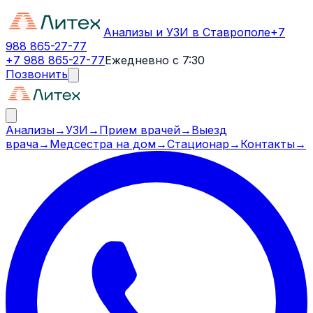
Анализы и УЗИ в Ставрополе
+7
988 865-27-77
+7 988 865-27-77
Ежедневно с 7:30
Позвонить
Анализы
→
УЗИ
→
Прием врачей
→
Выезд
врача
→
Медсестра на дом
→
Стационар
→
Контакты
→