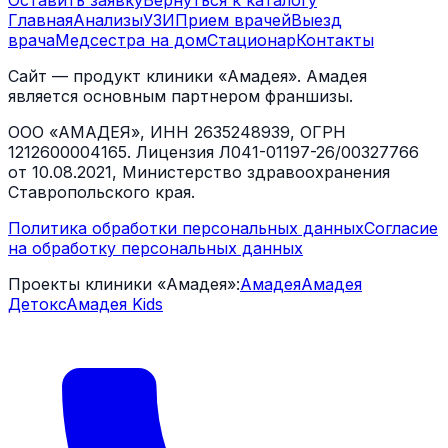
Оставить заявку
Вернуться к каталогу
Главная
Анализы
УЗИ
Прием врачей
Выезд
врача
Медсестра на дом
Стационар
Контакты
Сайт — продукт клиники «Амадея». Амадея
является основным партнером франшизы.
ООО «АМАДЕЯ», ИНН 2635248939, ОГРН
1212600004165. Лицензия Л041-01197-26/00327766
от 10.08.2021, Министерство здравоохранения
Ставропольского края.
Политика обработки персональных данных
Согласие
на обработку персональных данных
Проекты клиники «Амадея»:
Амадея
Амадея
Детокс
Амадея Kids