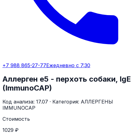
+7 988 865-27-77
Ежедневно с 7:30
Аллерген e5 - перхоть собаки, IgE
(ImmunoCAP)
Код анализа:
17.07
· Категория:
АЛЛЕРГЕНЫ
IMMUNOCAP
Стоимость
1029 ₽