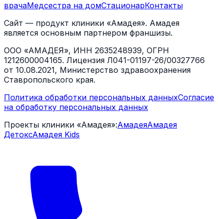
врача
Медсестра на дом
Стационар
Контакты
Сайт — продукт клиники «Амадея». Амадея
является основным партнером франшизы.
ООО «АМАДЕЯ», ИНН 2635248939, ОГРН
1212600004165. Лицензия Л041-01197-26/00327766
от 10.08.2021, Министерство здравоохранения
Ставропольского края.
Политика обработки персональных данных
Согласие
на обработку персональных данных
Проекты клиники «Амадея»:
Амадея
Амадея
Детокс
Амадея Kids