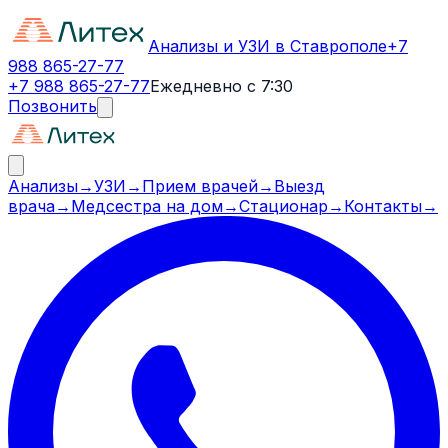
Анализы и УЗИ в Ставрополе
+7
988 865-27-77
+7 988 865-27-77
Ежедневно с 7:30
Позвонить
Анализы
→
УЗИ
→
Прием врачей
→
Выезд
врача
→
Медсестра на дом
→
Стационар
→
Контакты
→