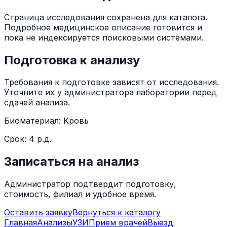
Страница исследования сохранена для каталога.
Подробное медицинское описание готовится и
пока не индексируется поисковыми системами.
Подготовка к анализу
Требования к подготовке зависят от исследования.
Уточните их у администратора лаборатории перед
сдачей анализа.
Биоматериал:
Кровь
Срок:
4 р.д.
Записаться на анализ
Администратор подтвердит подготовку,
стоимость, филиал и удобное время.
Оставить заявку
Вернуться к каталогу
Главная
Анализы
УЗИ
Прием врачей
Выезд