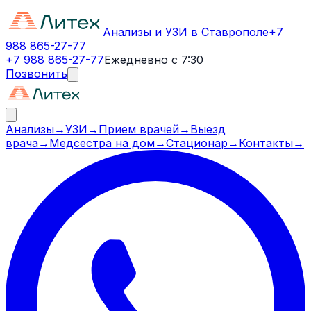
Анализы и УЗИ в Ставрополе
+7
988 865-27-77
+7 988 865-27-77
Ежедневно с 7:30
Позвонить
Анализы
→
УЗИ
→
Прием врачей
→
Выезд
врача
→
Медсестра на дом
→
Стационар
→
Контакты
→