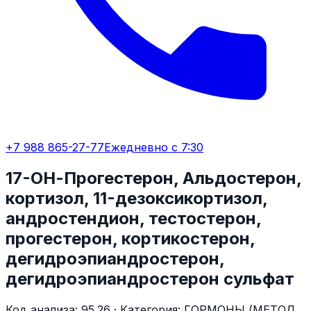
+7 988 865-27-77
Ежедневно с 7:30
17-ОН-Прогестерон, Альдостерон,
кортизол, 11-дезоксикортизол,
андростендион, тестостерон,
прогестерон, кортикостерон,
дегидроэпиандростерон,
дегидроэпиандростерон сульфат​
Код анализа:
95.26
· Категория:
ГОРМОНЫ (МЕТОД